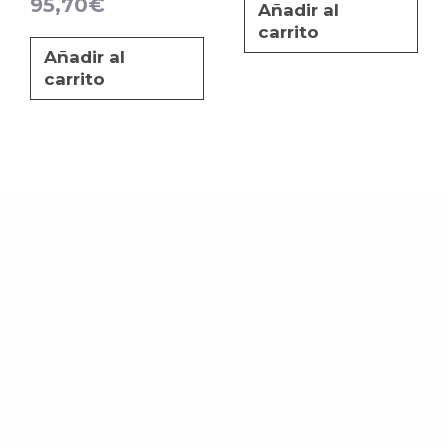
95,70
€
Añadir al
carrito
Añadir al
carrito