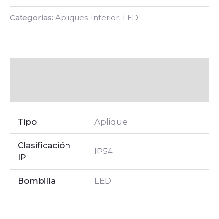
Categorías:
Apliques
,
Interior
,
LED
Descripción
Valoraciones (0)
Tipo
Aplique
Clasificación
IP54
IP
Bombilla
LED