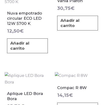
Vania Plafón
30,75
€
Nuva empotrado
circular ECO LED
Añadir al
12W 5700 K
carrito
12,50
€
Añadir al
carrito
Compac R 8W
Aplique LED Bora
14,15
€
Bora