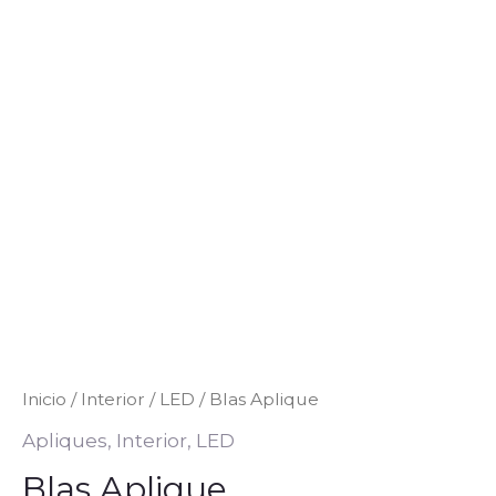
Inicio
/
Interior
/
LED
/ Blas Aplique
Apliques
,
Interior
,
LED
Blas Aplique