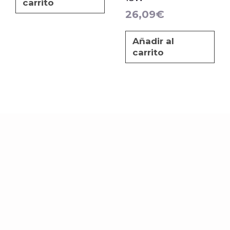
carrito
26,09
€
Añadir al
carrito