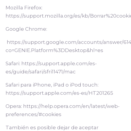
Mozilla Firefox:
https://support.mozilla.org/es/kb/Borrar%20cooki
Google Chrome:
https://support.google.com/accounts/answer/61
co=GENIE.Platform%3DDesktop&hl=es
Safari:
https://support.apple.com/es-
es/guide/safari/sfri11471/mac
Safari para iPhone, iPad o iPod touch:
https://support.apple.com/es-es/HT201265
Opera:
https://help.opera.com/en/latest/web-
preferences/#cookies
También es posible dejar de aceptar