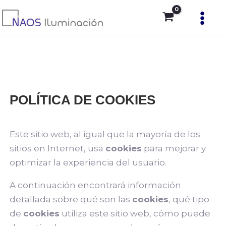
Ir
Main
al
Men
contenido
POLÍTICA DE COOKIES
Este sitio web, al igual que la mayoría de los
sitios en Internet, usa
cookies
para mejorar y
optimizar la experiencia del usuario.
A continuación encontrará información
detallada sobre qué son las
cookies
, qué tipo
de
cookies
utiliza este sitio web, cómo puede